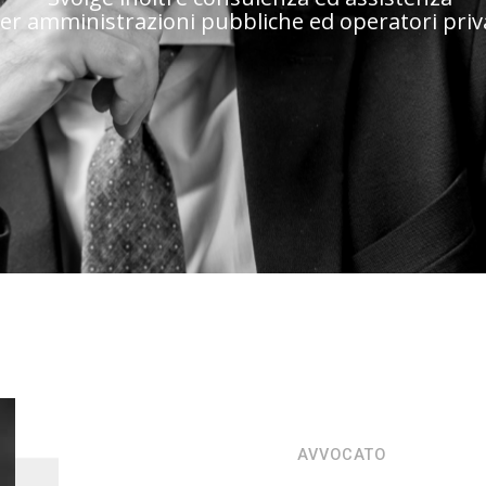
er amministrazioni pubbliche ed operatori priva
AVVOCATO