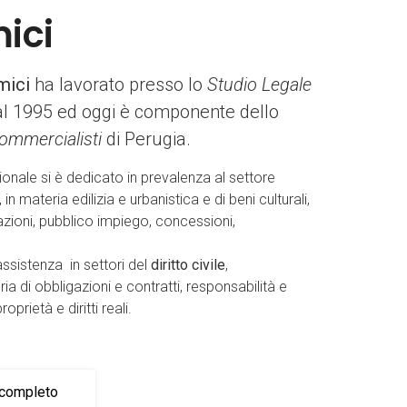
ici
mici
ha lavorato presso lo
Studio Legale
al 1995 ed oggi è componente dello
ommercialisti
di Perugia.
sionale si è dedicato in prevalenza al settore
, in materia edilizia e urbanistica e di beni culturali,
iazioni, pubblico impiego, concessioni,
ssistenza in settori del
diritto civile
,
a di obbligazioni e contratti, responsabilità e
prietà e diritti reali.
m completo