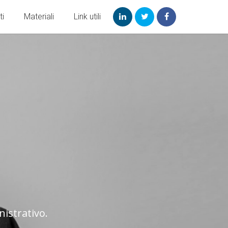
ti
Materiali
Link utili
nistrativo.