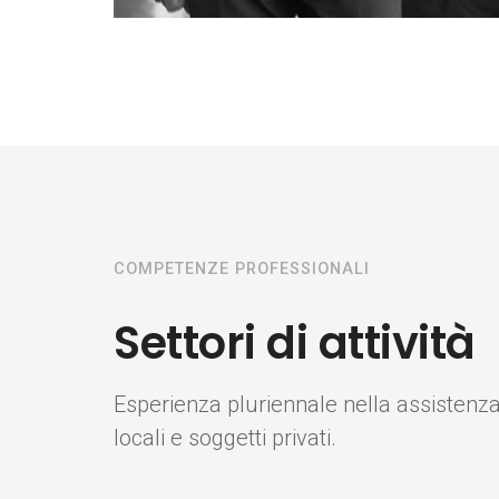
COMPETENZE PROFESSIONALI
Settori di attività
Esperienza pluriennale nella assistenz
locali e soggetti privati.