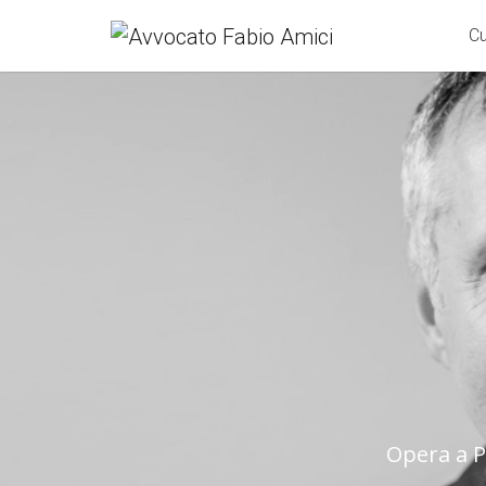
Cu
Opera a P