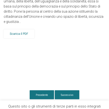
umana, della libertà, dell’uguaglianza e della solidarietà; essa si
basa sul principio della democrazia e sul principio dello Stato di
diritto. Pone la persona al centro della sua azione istituendo la
cittadinanza dell’Unione e creando uno spazio di libertà, sicurezza
e giustizia…
Scarica il PDF
Precedente
Successivo
Questo sito o gli strumenti di terze parti in esso integrati