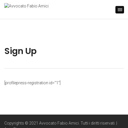
Sign Up
[profilepress-registration id=”1″]
Copyrights © 2021 Avvocato Fabio Amici. Tutti i diritti riservati. |