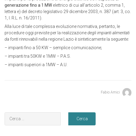
generazione fino a 1 MW
elettrico di cui all’articolo 2, comma 1,
lettera e) del decreto legislativo 29 dicembre 2003, n. 387 (art. 3, co.
1, l. R.L. n. 16/2011).
Alla luce di tale complessa evoluzione normativa, pertanto, le
procedure oggi previste per la realizzazione
degli impianti alimentati
da fonti rinnovabili
nella regione Lazio è sinteticamente la seguente:
– impianti fino a 50 KW – semplice comunicazione;
– impianti tra 50KW e 1MW – P.A.S.
– impianti superiori a 1MW – A.U.
Fabio Amici