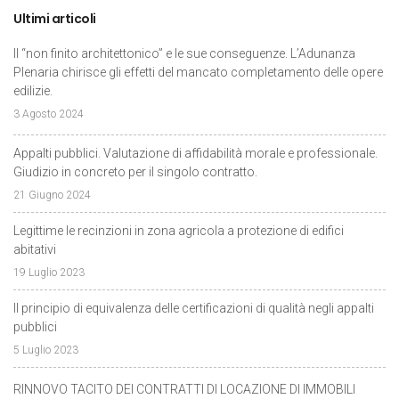
Ultimi articoli
Il “non finito architettonico” e le sue conseguenze. L’Adunanza
Plenaria chirisce gli effetti del mancato completamento delle opere
edilizie.
3 Agosto 2024
Appalti pubblici. Valutazione di affidabilità morale e professionale.
Giudizio in concreto per il singolo contratto.
21 Giugno 2024
Legittime le recinzioni in zona agricola a protezione di edifici
abitativi
19 Luglio 2023
Il principio di equivalenza delle certificazioni di qualità negli appalti
pubblici
5 Luglio 2023
RINNOVO TACITO DEI CONTRATTI DI LOCAZIONE DI IMMOBILI