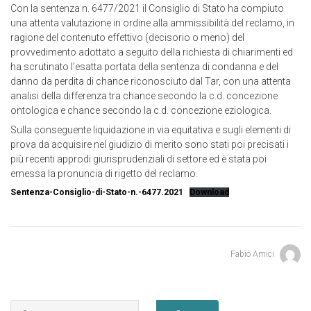
Con la sentenza n. 6477/2021 il Consiglio di Stato ha compiuto
una attenta valutazione in ordine alla ammissibilità del reclamo, in
ragione del contenuto effettivo (decisorio o meno) del
provvedimento adottato a seguito della richiesta di chiarimenti ed
ha scrutinato l’esatta portata della sentenza di condanna e del
danno da perdita di chance riconosciuto dal Tar, con una attenta
analisi della differenza tra chance secondo la c.d. concezione
ontologica e chance secondo la c.d. concezione eziologica.
Sulla conseguente liquidazione in via equitativa e sugli elementi di
prova da acquisire nel giudizio di merito sono stati poi precisati i
più recenti approdi giurisprudenziali di settore ed è stata poi
emessa la pronuncia di rigetto del reclamo.
Sentenza-Consiglio-di-Stato-n.-6477.2021
Download
Fabio Amici