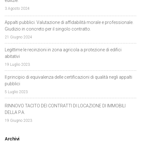
edilizie.
3 Agosto 2024
Appalti pubblici. Valutazione di affidabilità morale e professionale.
Giudizio in concreto per il singolo contratto.
21 Giugno 2024
Legittime le recinzioni in zona agricola a protezione di edifici
abitativi
19 Luglio 2023
Il principio di equivalenza delle certificazioni di qualità negli appalti
pubblici
5 Luglio 2023
RINNOVO TACITO DEI CONTRATTI DI LOCAZIONE DI IMMOBILI
DELLA P.A.
19 Giugno 2023
Archivi