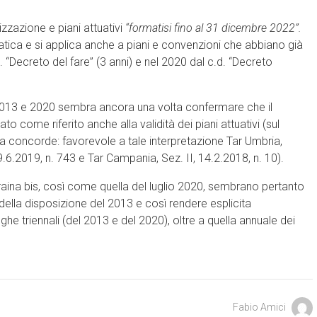
zzazione e piani attuativi
“formatisi fino al 31 dicembre 2022”.
ica e si applica anche a piani e convenzioni che abbiano già
 “Decreto del fare” (3 anni) e nel 2020 dal c.d. “Decreto
el 2013 e 2020 sembra ancora una volta confermare che il
 come riferito anche alla validità dei piani attuativi (sul
ta concorde: favorevole a tale interpretazione Tar Umbria,
19.6.2019, n. 743 e Tar Campania, Sez. II, 14.2.2018, n. 10).
aina bis, così come quella del luglio 2020, sembrano pertanto
 della disposizione del 2013 e così rendere esplicita
roghe triennali (del 2013 e del 2020), oltre a quella annuale dei
Fabio Amici