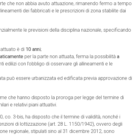
arte che non abbia avuto attuazione, rimanendo fermo a tempo
lineamenti dei fabbricati e le prescrizioni di zona stabilite dai
nzialmente le previsioni della disciplina nazionale, specificando
 attuato è di
10 anni
;
aticamente
per la parte non attuata, ferma la possibilità
a
nti edilizi con l’obbligo di osservare gli allineamenti e le
zata può essere urbanizzata ed edificata previa approvazione di
e che hanno disposto la proroga per legge del termine di
ari e relativi piani attuativi.
 30, co. 3-bis, ha disposto che il termine di validità, nonché i
nvenzioni di lottizzazione (art. 28 L. 1150/1942), ovvero degli
ne regionale, stipulati sino al 31 dicembre 2012, sono