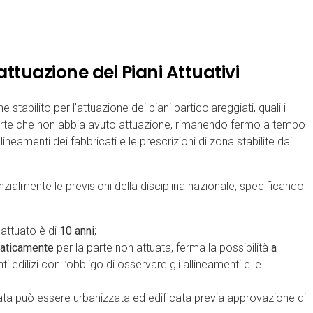
attuazione dei Piani Attuativi
stabilito per l’attuazione dei piani particolareggiati, quali i
arte che non abbia avuto attuazione, rimanendo fermo a tempo
lineamenti dei fabbricati e le prescrizioni di zona stabilite dai
nzialmente le previsioni della disciplina nazionale, specificando
 attuato è di
10 anni
;
aticamente
per la parte non attuata, ferma la possibilità
a
nti edilizi con l’obbligo di osservare gli allineamenti e le
zata può essere urbanizzata ed edificata previa approvazione di