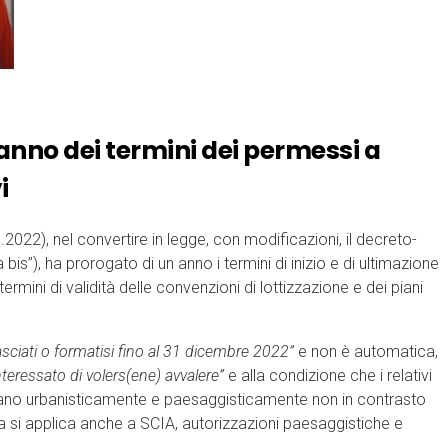
anno dei termini dei permessi a
i
.2022), nel convertire in legge, con modificazioni, il decreto-
is”), ha prorogato di un anno i termini di inizio e di ultimazione
d i termini di validità delle convenzioni di lottizzazione e dei piani
lasciati o formatisi fino al 31 dicembre 2022”
e non è automatica,
teressato di volers(ene) avvalere”
e alla condizione che i relativi
zi siano urbanisticamente e paesaggisticamente non in contrasto
a si applica anche a SCIA, autorizzazioni paesaggistiche e