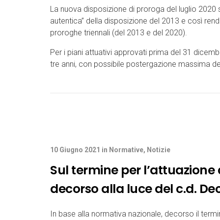
La nuova disposizione di proroga del luglio 2020 
autentica” della disposizione del 2013 e così render
proroghe triennali (del 2013 e del 2020).
Per i piani attuativi approvati prima del 31 dice
tre anni, con possibile postergazione massima del
10 Giugno 2021
in
Normative
,
Notizie
Sul termine per l’attuazione d
decorso alla luce del c.d. Dec
In base alla normativa nazionale, decorso il termine 