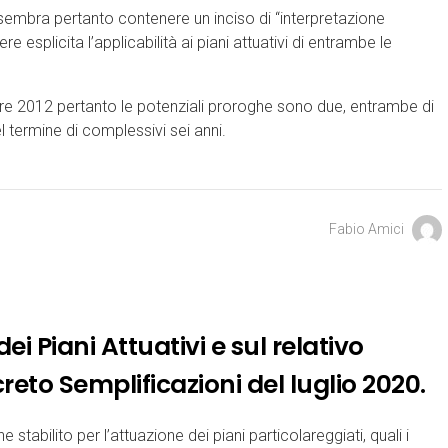
sembra pertanto contenere un inciso di “interpretazione
e esplicita l’applicabilità ai piani attuativi di entrambe le
mbre 2012 pertanto le potenziali proroghe sono due, entrambe di
 termine di complessivi sei anni.
Fabio Amici
ei Piani Attuativi e sul relativo
reto Semplificazioni del luglio 2020.
stabilito per l’attuazione dei piani particolareggiati, quali i