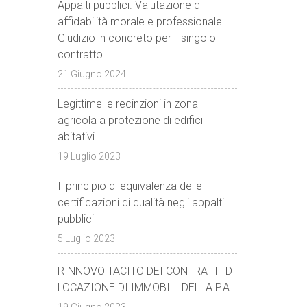
Appalti pubblici. Valutazione di
affidabilità morale e professionale.
Giudizio in concreto per il singolo
contratto.
21 Giugno 2024
Legittime le recinzioni in zona
agricola a protezione di edifici
abitativi
19 Luglio 2023
Il principio di equivalenza delle
certificazioni di qualità negli appalti
pubblici
5 Luglio 2023
RINNOVO TACITO DEI CONTRATTI DI
LOCAZIONE DI IMMOBILI DELLA P.A.