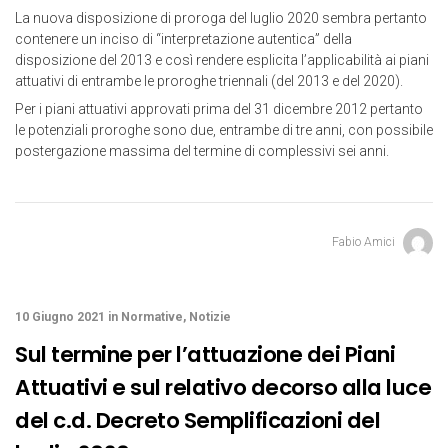
La nuova disposizione di proroga del luglio 2020 sembra pertanto
contenere un inciso di “interpretazione autentica” della
disposizione del 2013 e così rendere esplicita l’applicabilità ai piani
attuativi di entrambe le proroghe triennali (del 2013 e del 2020).
Per i piani attuativi approvati prima del 31 dicembre 2012 pertanto
le potenziali proroghe sono due, entrambe di tre anni, con possibile
postergazione massima del termine di complessivi sei anni.
Fabio Amici
10 Giugno 2021
in
Normative
,
Notizie
Sul termine per l’attuazione dei Piani
Attuativi e sul relativo decorso alla luce
del c.d. Decreto Semplificazioni del