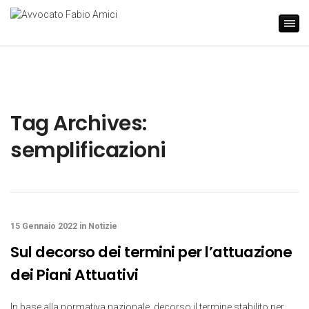
Tag Archives:
semplificazioni
15 Gennaio 2022
in
Notizie
Sul decorso dei termini per l’attuazione
dei Piani Attuativi
In base alla normativa nazionale, decorso il termine stabilito per