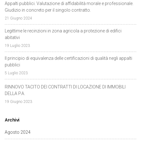
Appalti pubblici. Valutazione di affidabilità morale e professionale.
Giudizio in concreto per il singolo contratto.
21 Giugno 2024
Legittime le recinzioni in zona agricola a protezione di edifici
abitativi
19 Luglio 2023
Il principio di equivalenza delle certificazioni di qualità negli appalti
pubblici
5 Luglio 2023
RINNOVO TACITO DEI CONTRATTI DI LOCAZIONE DI IMMOBILI
DELLA P.A.
19 Giugno 2023
Archivi
Agosto 2024