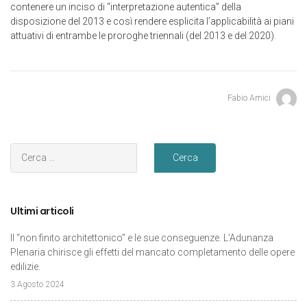
contenere un inciso di “interpretazione autentica” della
disposizione del 2013 e così rendere esplicita l’applicabilità ai piani
attuativi di entrambe le proroghe triennali (del 2013 e del 2020).
Fabio Amici
Ultimi articoli
Il “non finito architettonico” e le sue conseguenze. L’Adunanza
Plenaria chirisce gli effetti del mancato completamento delle opere
edilizie.
3 Agosto 2024