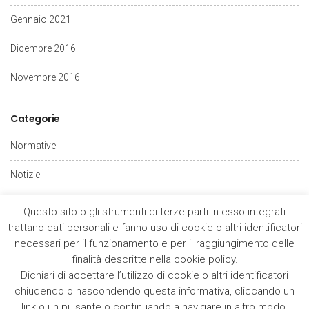
Gennaio 2021
Dicembre 2016
Novembre 2016
Categorie
Normative
Notizie
Questo sito o gli strumenti di terze parti in esso integrati
trattano dati personali e fanno uso di cookie o altri identificatori
necessari per il funzionamento e per il raggiungimento delle
finalità descritte nella cookie policy.
Dichiari di accettare l’utilizzo di cookie o altri identificatori
Copyrights © 2021 Avvocato Fabio Amici. Tutti i diritti riservati. |
chiudendo o nascondendo questa informativa, cliccando un
Area Riservata
link o un pulsante o continuando a navigare in altro modo.