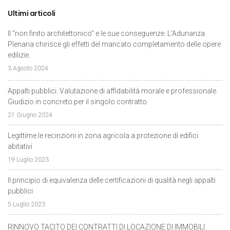
Ultimi articoli
Il “non finito architettonico” e le sue conseguenze. L’Adunanza
Plenaria chirisce gli effetti del mancato completamento delle opere
edilizie.
3 Agosto 2024
Appalti pubblici. Valutazione di affidabilità morale e professionale.
Giudizio in concreto per il singolo contratto.
21 Giugno 2024
Legittime le recinzioni in zona agricola a protezione di edifici
abitativi
19 Luglio 2023
Il principio di equivalenza delle certificazioni di qualità negli appalti
pubblici
5 Luglio 2023
RINNOVO TACITO DEI CONTRATTI DI LOCAZIONE DI IMMOBILI