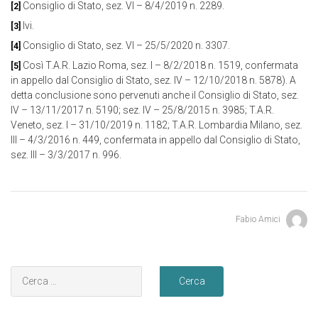
Consiglio di Stato, sez. VI – 8/4/2019 n. 2289.
[2]
Ivi.
[3]
Consiglio di Stato, sez. VI – 25/5/2020 n. 3307.
[4]
Così T.A.R. Lazio Roma, sez. I – 8/2/2018 n. 1519, confermata
[5]
in appello dal Consiglio di Stato, sez. IV – 12/10/2018 n. 5878). A
detta conclusione sono pervenuti anche il Consiglio di Stato, sez.
IV – 13/11/2017 n. 5190; sez. IV – 25/8/2015 n. 3985; T.A.R.
Veneto, sez. I – 31/10/2019 n. 1182; T.A.R. Lombardia Milano, sez.
III – 4/3/2016 n. 449, confermata in appello dal Consiglio di Stato,
sez. III – 3/3/2017 n. 996.
Fabio Amici