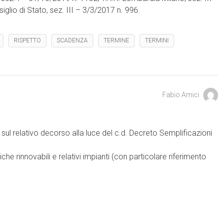
glio di Stato, sez. III – 3/3/2017 n. 996.
RISPETTO
SCADENZA
TERMINE
TERMINI
Fabio Amici
e sul relativo decorso alla luce del c.d. Decreto Semplificazioni
iche rinnovabili e relativi impianti (con particolare riferimento