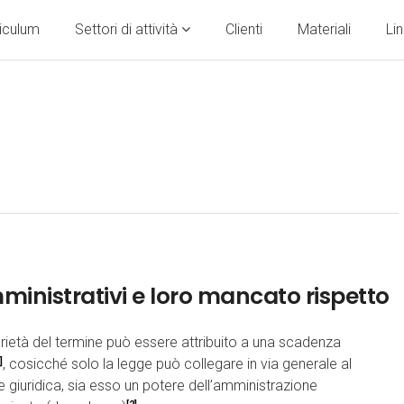
riculum
Settori di attività
Clienti
Materiali
Lin
inistrativi e loro mancato rispetto
torietà del termine può essere attribuito a una scadenza
]
, cosicché solo la legge può collegare in via generale al
giuridica, sia esso un potere dell’amministrazione