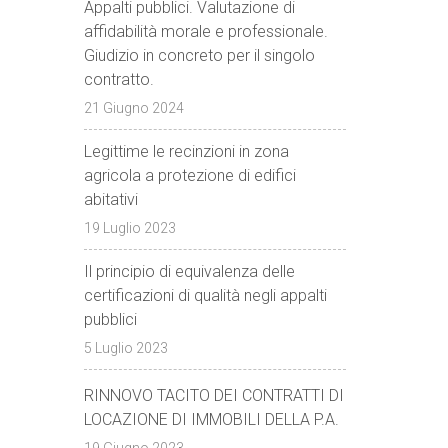
Appalti pubblici. Valutazione di
affidabilità morale e professionale.
Giudizio in concreto per il singolo
contratto.
21 Giugno 2024
Legittime le recinzioni in zona
agricola a protezione di edifici
abitativi
19 Luglio 2023
Il principio di equivalenza delle
certificazioni di qualità negli appalti
pubblici
5 Luglio 2023
RINNOVO TACITO DEI CONTRATTI DI
LOCAZIONE DI IMMOBILI DELLA P.A.