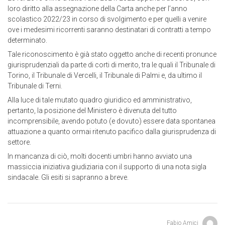
loro diritto alla assegnazione della Carta anche per l’anno
scolastico 2022/23 in corso di svolgimento e per quelli a venire
ove i medesimi ricorrenti saranno destinatari di contratti a tempo
determinato.
Tale riconoscimento è già stato oggetto anche di recenti pronunce
giurisprudenziali da parte di corti di merito, tra le quali il Tribunale di
Torino, il Tribunale di Vercelli, il Tribunale di Palmi e, da ultimo il
Tribunale di Terni.
Alla luce di tale mutato quadro giuridico ed amministrativo,
pertanto, la posizione del Ministero è divenuta del tutto
incomprensibile, avendo potuto (e dovuto) essere data spontanea
attuazione a quanto ormai ritenuto pacifico dalla giurisprudenza di
settore.
In mancanza di ciò, molti docenti umbri hanno avviato una
massiccia iniziativa giudiziaria con il supporto di una nota sigla
sindacale. Gli esiti si sapranno a breve.
Fabio Amici