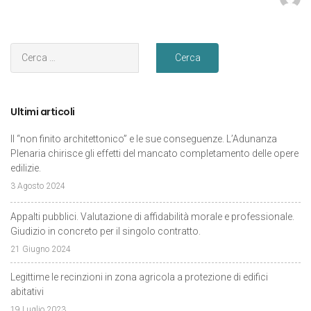
Ultimi articoli
Il “non finito architettonico” e le sue conseguenze. L’Adunanza
Plenaria chirisce gli effetti del mancato completamento delle opere
edilizie.
3 Agosto 2024
Appalti pubblici. Valutazione di affidabilità morale e professionale.
Giudizio in concreto per il singolo contratto.
21 Giugno 2024
Legittime le recinzioni in zona agricola a protezione di edifici
abitativi
19 Luglio 2023