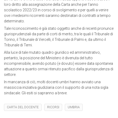
loro diritto alla assegnazione della Carta anche per l’anno
scolastico 2022/23 in corso di svolgimento e per quelli a venire
ove i medesimi ricorrenti saranno destinatari di contratti a tempo
determinato.
Tale riconoscimento è già stato oggetto anche di recenti pronunce
giurisprudenziali da parte di corti di merito, tra le quali il Tribunale di
Torino, il Tribunale di Vercelli, il Tribunale di Palmi e, da ultimo il
Tribunale di Terni.
Alla luce di tale mutato quadro giuridico ed amministrativo,
pertanto, la posizione del Ministero è divenuta del tutto
incomprensibile, avendo potuto (e dovuto) essere data spontanea
attuazione a quanto ormai ritenuto pacifico dalla giurisprudenza di
settore.
In mancanza di ciò, molti docenti umbri hanno avviato una
massiccia iniziativa giudiziaria con il supporto di una nota sigla
sindacale. Gli esiti si sapranno a breve.
CARTA DEL DOCENTE
RICORSI
UMBRIA