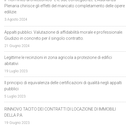
Plenaria chirisce gli effetti del mancato completamento delle opere
edilizie.
3 Agosto 2024
Appalti pubblici. Valutazione di affidabilità morale e professionale.
Giudizio in concreto per il singolo contratto.
21 Giugno 2024
Legittime le recinzioni in zona agricola a protezione di edifici
abitativi
19 Luglio 2023
Il principio di equivalenza delle certificazioni di qualità negli appalti
pubblici
5 Luglio 2023
RINNOVO TACITO DEI CONTRATTI DI LOCAZIONE DI IMMOBILI
DELLA P.A.
19 Giugno 2023