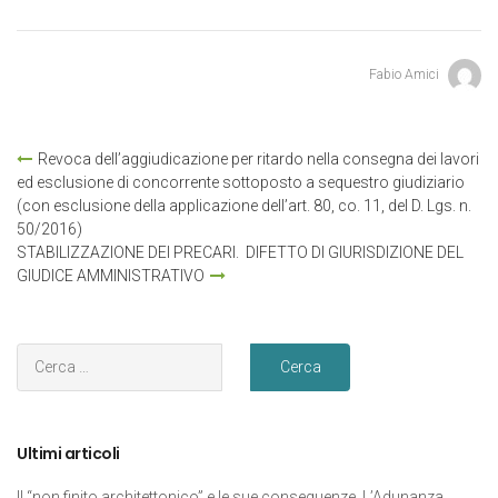
Fabio Amici
Revoca dell’aggiudicazione per ritardo nella consegna dei lavori
ed esclusione di concorrente sottoposto a sequestro giudiziario
(con esclusione della applicazione dell’art. 80, co. 11, del D. Lgs. n.
50/2016)
STABILIZZAZIONE DEI PRECARI. DIFETTO DI GIURISDIZIONE DEL
GIUDICE AMMINISTRATIVO
Ultimi articoli
Il “non finito architettonico” e le sue conseguenze. L’Adunanza